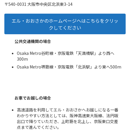
〒540-0031 大阪市中央区北浜東3-14
エル・おおさかのホームページへはこちらをクリッ
クしてください
公共交通機関の場合
Osaka Metro谷町線・京阪電鉄「天満橋駅」より西へ
300m
Osaka Metro堺筋線・京阪電鉄「北浜駅」より東へ500m
お車でお越しの場合
高速道路を利用してエル・おおさかへお越しになる一番
わかりやすい方法としては、阪神高速東大阪線、法円坂
出口で降りていただき、上町筋を北上し、京阪東口交差
点まで進んでください。