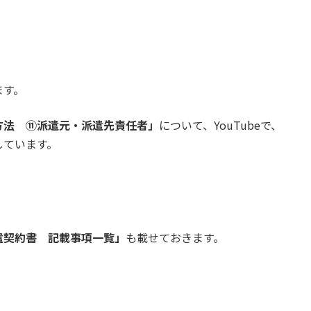
ます。
方法 ⑪派遣元・派遣先責任者」
について、YouTubeで、
しています。
遣契約書 記載事項一覧」
も載せておきます。