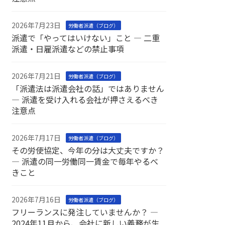
2026年7月23日
労働者派遣（ブログ）
派遣で「やってはいけない」こと ― 二重
派遣・日雇派遣などの禁止事項
2026年7月21日
労働者派遣（ブログ）
「派遣法は派遣会社の話」ではありません
― 派遣を受け入れる会社が押さえるべき
注意点
2026年7月17日
労働者派遣（ブログ）
その労使協定、今年の分は大丈夫ですか？
― 派遣の同一労働同一賃金で毎年やるべ
きこと
2026年7月16日
労働者派遣（ブログ）
フリーランスに発注していませんか？ ―
2024年11月から、会社に新しい義務が生