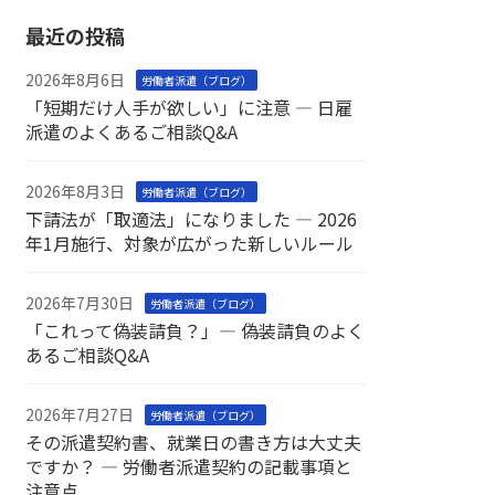
最近の投稿
2026年8月6日
労働者派遣（ブログ）
「短期だけ人手が欲しい」に注意 ― 日雇
派遣のよくあるご相談Q&A
2026年8月3日
労働者派遣（ブログ）
下請法が「取適法」になりました ― 2026
年1月施行、対象が広がった新しいルール
2026年7月30日
労働者派遣（ブログ）
「これって偽装請負？」― 偽装請負のよく
あるご相談Q&A
2026年7月27日
労働者派遣（ブログ）
その派遣契約書、就業日の書き方は大丈夫
ですか？ ― 労働者派遣契約の記載事項と
注意点