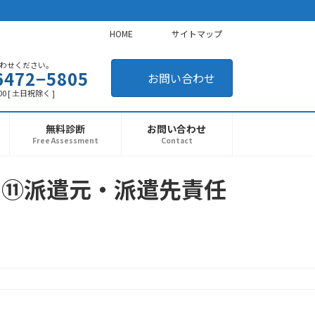
HOME
サイトマップ
わせください。
6472−5805
お問い合わせ
00 [ 土日祝除く ]
無料診断
お問い合わせ
Free Assessment
Contact
 ⑪派遣元・派遣先責任