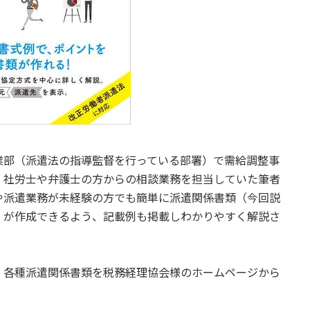
部（派遣法の指導監督を行っている部署）で需給調整事
、社労士や弁護士の方からの相談業務を担当していた筆者
や派遣業務が未経験の方でも簡単に派遣関係書類（今回説
）が作成できるよう、記載例も掲載しわかりやすく解説さ
各種派遣関係書類を税務経理協会様のホームページから